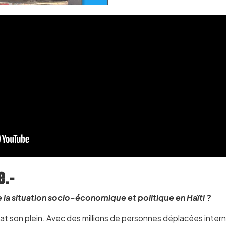
e.-
 la situation socio-économique et politique en Haïti ?
 bat son plein. Avec des millions de personnes déplacées inter