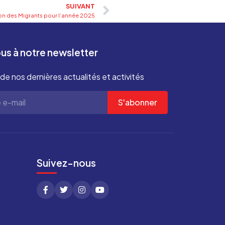
SUIVANT
on des Migrants pour l’année 2025
s à notre newsletter
de nos dernières actualités et activités
S'abonner
Suivez-nous