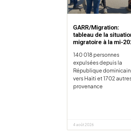
GARR/Migration:
tableau de la situatio
migratoire à la mi-2
140 018 personnes
expulsées depuis la
République dominicai
vers Haïti et 1702 autre
provenance
4 août 2026