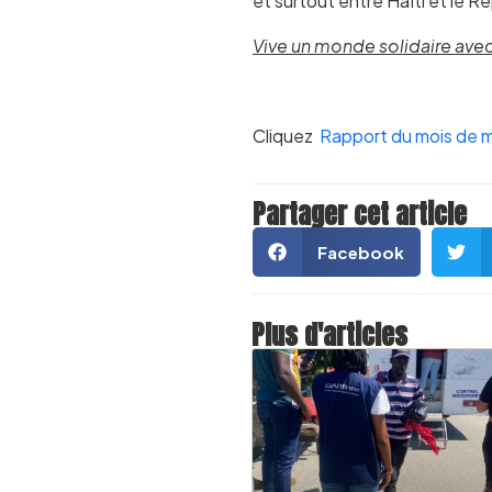
et surtout entre Haïti et le 
Vive un monde solidaire avec 
Cliquez
Rapport du mois de 
Partager cet article
Facebook
Plus d'articles