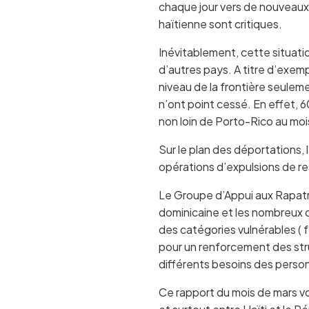
chaque jour vers de nouveaux t
haïtienne sont critiques.
Inévitablement, cette situat
d’autres pays. A titre d’exem
niveau de la frontière seulemen
n’ont point cessé. En effet, 6
non loin de Porto-Rico au moi
Sur le plan des déportations, 
opérations d’expulsions de re
Le Groupe d’Appui aux Rapatri
dominicaine et les nombreux 
des catégories vulnérables ( 
pour un renforcement des stru
différents besoins des perso
Ce rapport du mois de mars vou