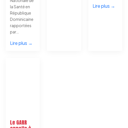
Nationale de
Lire plus →
la Santé en
République
Dominicaine
rapportées
par…
Lire plus →
Le GARR