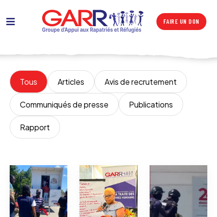
FAIRE UN DON
Tous
Articles
Avis de recrutement
Communiqués de presse
Publications
Rapport