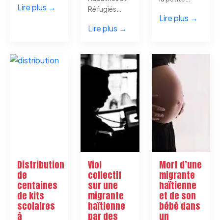
Lire plus →
Réfugiés…
Lire plus →
Lire plus →
Distribution
Viol
Mort d’une
de
collectif
migrante
centaines
sur une
haïtienne
de kits
migrante
et de son
scolaires
haïtienne
bébé dans
à
par des
un