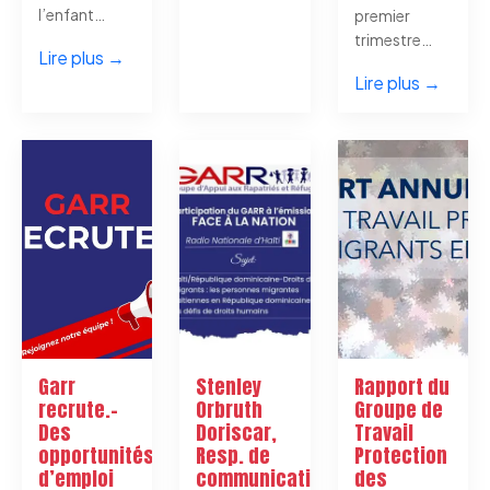
l’enfant…
premier
trimestre…
Lire plus →
Lire plus →
Garr
Stenley
Rapport du
recrute.-
Orbruth
Groupe de
Des
Doriscar,
Travail
opportunités
Resp. de
Protection
d’emploi
communication
des