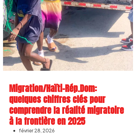
Migration/Haïti-Rép.Dom:
quelques chiffres clés pour
comprendre la réalité migratoire
à la frontière en 2025
février 28, 2026