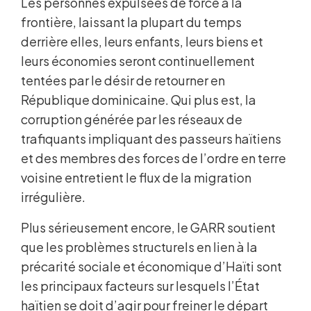
Les personnes expulsées de force à la
frontière, laissant la plupart du temps
derrière elles, leurs enfants, leurs biens et
leurs économies seront continuellement
tentées par le désir de retourner en
République dominicaine. Qui plus est, la
corruption générée par les réseaux de
trafiquants impliquant des passeurs haïtiens
et des membres des forces de l’ordre en terre
voisine entretient le flux de la migration
irrégulière.
Plus sérieusement encore, le GARR soutient
que les problèmes structurels en lien à la
précarité sociale et économique d’Haïti sont
les principaux facteurs sur lesquels l’État
haïtien se doit d’agir pour freiner le départ