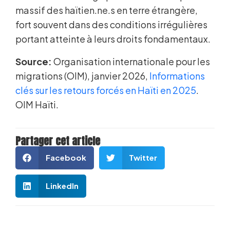
massif des haïtien.ne.s en terre étrangère,
fort souvent dans des conditions irrégulières
portant atteinte à leurs droits fondamentaux.
Source:
Organisation internationale pour les
migrations (OIM), janvier 2026,
Informations
clés sur les retours forcés en Haïti en 2025
.
OIM Haïti.
Partager cet article
Facebook
Twitter
LinkedIn