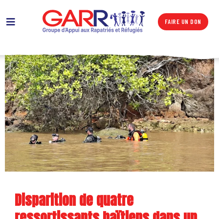
FAIRE UN DON
Disparition de quatre
ressortissants haïtiens dans un