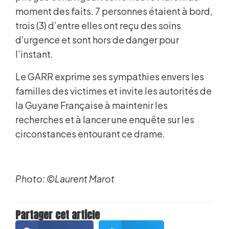
moment des faits. 7 personnes étaient à bord,
trois (3) d’entre elles ont reçu des soins
d’urgence et sont hors de danger pour
l’instant.
Le GARR exprime ses sympathies envers les
familles des victimes et invite les autorités de
la Guyane Française à maintenir les
recherches et à lancer une enquête sur les
circonstances entourant ce drame.
Photo: ©Laurent Marot
Partager cet article